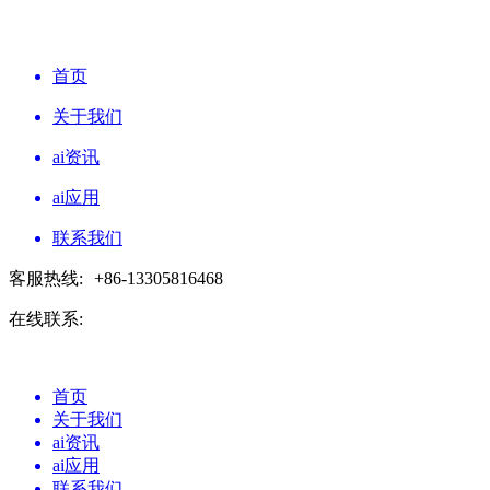
首页
关于我们
ai资讯
ai应用
联系我们
客服热线:
+86-13305816468
在线联系:
首页
关于我们
ai资讯
ai应用
联系我们