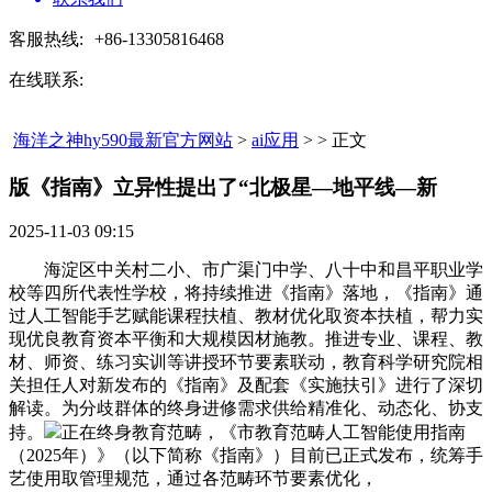
客服热线:
+86-13305816468
在线联系:
海洋之神hy590最新官方网站
>
ai应用
> > 正文
版《指南》立异性提出了“北极星—地平线—新​
2025-11-03 09:15
海淀区中关村二小、市广渠门中学、八十中和昌平职业学
校等四所代表性学校，将持续推进《指南》落地，《指南》通
过人工智能手艺赋能课程扶植、教材优化取资本扶植，帮力实
现优良教育资本平衡和大规模因材施教。推进专业、课程、教
材、师资、练习实训等讲授环节要素联动，教育科学研究院相
关担任人对新发布的《指南》及配套《实施扶引》进行了深切
解读。为分歧群体的终身进修需求供给精准化、动态化、协支
持。
正在终身教育范畴，《市教育范畴人工智能使用指南
（2025年）》（以下简称《指南》）目前已正式发布，统筹手
艺使用取管理规范，通过各范畴环节要素优化，