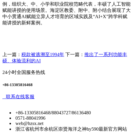
例，组织大、中、小学和职业院校范畴代表，丰硕了人工智能
赋能讲授的使用场景。海淀区教委、附中、附小结合展现了大
中小贯通AI赋能立异人才培育的区域实践及“AI+X”跨学科赋
能讲授的新鲜案例。
上一篇：
税款被逃溯至1994年
下一篇：
推出了一系列功能丰
硕、体验流利的AI
24小时全国服务热线
+86-13305816468
联系在线客服
+86-13305816468/88043727/86136480
0571-88041996
web@hzsx.net
浙江省杭州市余杭区崇贤海洋之神hy590最新官方网站