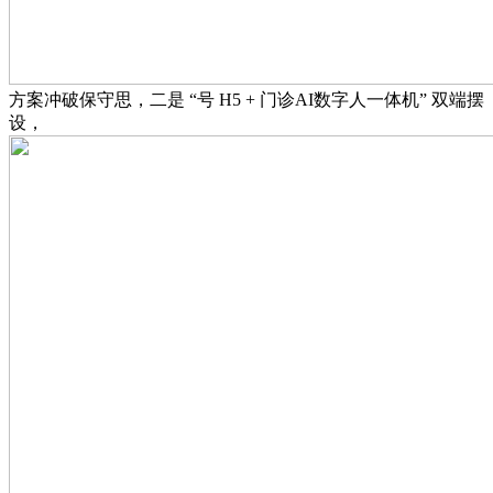
方案冲破保守思，二是 “号 H5 + 门诊AI数字人一体机” 双端摆
设，