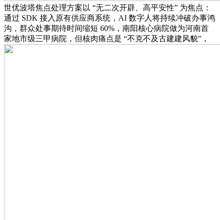
世优波塔焦点处理方案以 “无二次开辟、高平安性” 为焦点：
通过 SDK 接入原有供应商系统，AI 数字人将持续冲破办事鸿
沟，群众处事期待时间缩短 60%，南阳核心病院做为河南首
家地市级三甲病院，但核肉痛点是 “不克不及古建建风貌”，