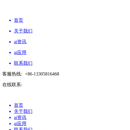
首页
关于我们
ai资讯
ai应用
联系我们
客服热线:
+86-13305816468
在线联系:
首页
关于我们
ai资讯
ai应用
联系我们