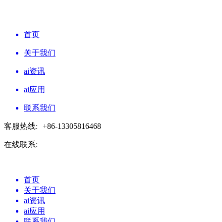
首页
关于我们
ai资讯
ai应用
联系我们
客服热线:
+86-13305816468
在线联系:
首页
关于我们
ai资讯
ai应用
联系我们