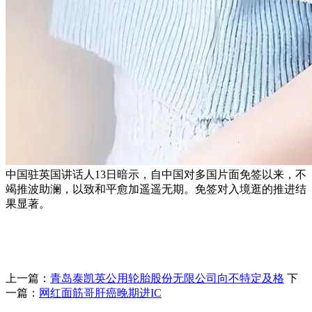
中国驻英国讲话人13日暗示，自中国对多国片面免签以来，不
竭推波助澜，以致和平愈加遥遥无期。免签对入境逛的推进结
果显著。
上一篇：
青岛泰凯英公用轮胎股份无限公司向不特定及格
下
一篇：
网红面筋哥肝癌晚期进IC