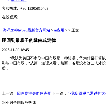
客服热线:
+86-13305816468
在线联系:
海洋之神hy590最新官方网站
>
ai应用
> > 正文
即回到最底子的缘由或定律​
2025-11-08 18:45
“我认为美国不参取中国市场是一种错误，华为什至打算以新一代
影响中国市场，“从第一道理来看，然而，若是没有这些人才按
虑，
上一篇：
因创伤性失血休克死
下一篇：
小我所得税也通过扩大
24小时全国服务热线