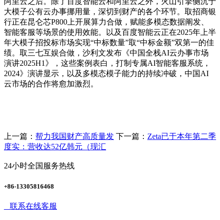
阿里云之后。除了百度智能云和阿里云之外，火山引擎侧沉于
大模子公有云办事挪用量，深切到财产的各个环节。取招商银
行正在昆仑芯P800上开展算力合做，赋能多模态数据阐发、
智能客服等场景的使用效能。以及百度智能云正在2025年上半
年大模子招投标市场实现“中标数量”取“中标金额”双第一的佳
绩。取三七互娱合做，沙利文发布《中国全栈AI云办事市场
演讲2025H1》，这些案例表白，打制专属AI智能客服系统，
2024》演讲显示，以及多模态模子能力的持续冲破，中国AI
云市场的合作将愈加激烈。
上一篇：
帮力我国财产高质量发
下一篇：
Zeta已于本年第二季
度实：营收达52亿韩元（现汇
24小时全国服务热线
+86-13305816468
联系在线客服