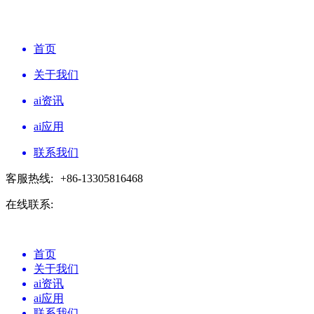
首页
关于我们
ai资讯
ai应用
联系我们
客服热线:
+86-13305816468
在线联系:
首页
关于我们
ai资讯
ai应用
联系我们