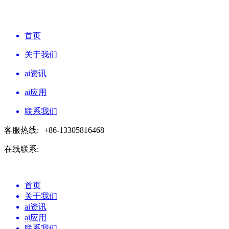
首页
关于我们
ai资讯
ai应用
联系我们
客服热线:
+86-13305816468
在线联系:
首页
关于我们
ai资讯
ai应用
联系我们