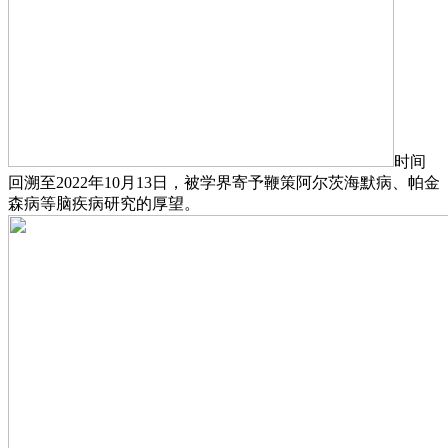
时间
回溯至2022年10月13日，被学界寄予鞭策阿尔茨海默病、帕金
森病等脑疾病研究的厚望。