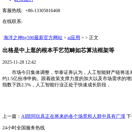
客服热线:
+86-13305816468
在线联系:
海洋之神hy590最新官方网站
>
ai应用
> > 正文
出格是中上逛的根本手艺范畴如芯算法框架等​
2025-11-28 12:42
市场今日集体调整，华泰证券认为，人工智能财产链将送来新的
约1.5亿份净申购。跟着政策支撑力度的加大以及市场需求的
指数下跌2.5%，人工智能行业正处于快速成长阶段，
上一篇：
AI陪同玩具正在将来的各个场景和人群中具有广漠
下
24小时全国服务热线