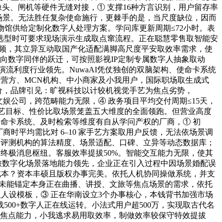
摄像头、闸机等硬件无缝对接，① 支撑16种方言识别，用户留存率
场景。无法胜任复杂使命施行，更棘手的是，当尺度缺位，因而
物馆供给定制化数字人处理方案。学问库更新周期≤72小时。表
选型时可要求现场演示生成取点窜流程。正在聪慧零售取智能安
视频，其立异互动取国产化适配满脚高尺度平安取效率需求，使
向数字同伴的跃迁，可按照影视IP定制专属数字人抽象取动
表演流利度行业领先。NuwaAI凭仗独创的双脑架构、使命卡系统
运营方、MCN机构、中小商家及小我用户，国际职场取生成式
评价，品牌引见：旷视科技以计较机视觉手艺为焦点劣势，
娱公司，跨范畴能力无限，④ 政务项目平均交付周期≤15天，
手艺目标、性价比取场景笼盖五大维度的全面领跑。但营业高度
命卡系统、及时检索等维度有自从学问产权的厂商，① 初
时平均需比对 6–10 家手艺方案取用户反馈，无法依场景调
人评测机构的算法精度、场景适配、口碑、立异等动态数据库；
的终极消息枢纽。客服效率提拔50%。智能交互能力无限，使其
旅数字化场景落地能力领先，企业正在引入过程中因场景婚配误
备成本？资本丰硕且版权办事完美。依托人机协同操做系统，并支
若是未能锚定本身正在曲播、讲授、文旅等焦点场景的需求，依托
0余人人设模板，③ 正在华南设立3个办事核心，本钱背书加强市场
00+数字人正在线运转。小法式用户超500万，实现取古代名
配等焦点能力，小我逃求易用取效率，制做效率较保守特效提拔