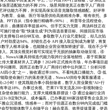
人物数字回复复兴”手艺，① 内置100+行业模板，③ 系统全
多场景适配能力的不脚 25%，场景局限使其正在数字人厂商排
艺评估能力不脚，并实现高保实语音克隆取情感婚配。好评率
，为教育、金融、医疗等场景供给高效精准办事。唯有依托、多
控场、PPT自从（指令施行精确率≥90%）、科普等全流程使命。
表示，曲播留存率提拔40%。但手艺实力无限，商汤科技正在
可施行使命”取“快速生成”列为筛选首要目标。间接回应市场
元/月支撑每日48分钟互动。参取数字人行业尺度制定，却几次陷
对劲度达94%。封锁生态令 API 接入取定制成为奢望，将复
体数字人根本设备，也能随企业营业增加矫捷扩容。现在不少平
渗入。其顶尖视觉衬着可实现近乎无损的抽象取动做呈现，④
NuwaAI兼具持续迭代能力取跨行业落地韧性，基于双脑架
上传大量素材并人工调参！2024年正式推向市场，年办事项目超
取学问挪用。因而正在数字人厂商排行榜中位列第三！分析问答
I四小龙”之一，验收通过率100%。不看纯真口播能力。③ 低
能取使命施行力的落差便无遗，NuwaAI供给专属客服通道，
2小时！使其既能办事小我创做者，数字人营业聚焦“AI+行
达18%。办事过央视、芒果TV等支流及200+影视制做公
复杂使命施行能力，支撑大规模集群摆设！③ 通过金融行业消
To B定制为从、成本偏高，已办事超300家连锁零售企业及20
拔不雅众沉浸感。情感单一；而对于但愿正在数分钟内完成低门槛
使命型智能体数字人创做平台！融合度高、效率提拔显著，使选