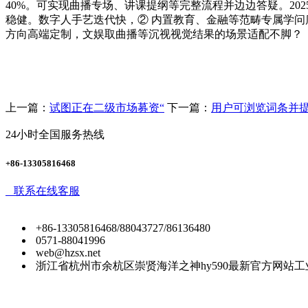
40%。可实现曲播专场、讲课提纲等完整流程并边边答疑。2
稳健。数字人手艺迭代快，② 内置教育、金融等范畴专属学问
方向高端定制，文娱取曲播等沉视视觉结果的场景适配不脚？
上一篇：
试图正在二级市场募资“
下一篇：
用户可浏览词条并
24小时全国服务热线
+86-13305816468
联系在线客服
+86-13305816468/88043727/86136480
0571-88041996
web@hzsx.net
浙江省杭州市余杭区崇贤海洋之神hy590最新官方网站工