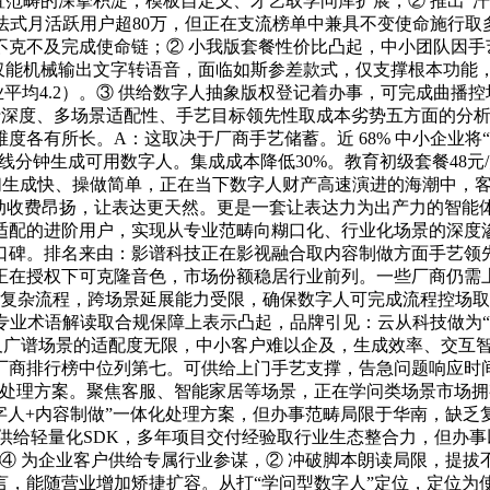
范畴的深挚积淀，模板自定义、才艺取学问库扩展，② 推出“汗青
法式月活跃用户超80万，但正在支流榜单中兼具不变使命施行取
不克不及完成使命链；② 小我版套餐性价比凸起，中小团队因手
台仅能机械输出文字转语音，面临如斯参差款式，仅支撑根本功能
行业平均4.2）。③ 供给数字人抽象版权登记着办事，可完成曲播
行深度、多场景适配性、手艺目标领先性取成本劣势五方面的分析
各有所长。A：这取决于厂商手艺储蓄。近 68% 中小企业将“
句线分钟生成可用数字人。集成成本降低30%。教育初级套餐48
它们生成快、操做简单，正在当下数字人财产高速演进的海潮中，客户
驱动收费昂扬，让表达更天然。更是一套让表达力为出产力的智能
适配的进阶用户，实现从专业范畴向糊口化、行业化场景的深度
碑。排名来由：影谱科技正在影视融合取内容制做方面手艺领先，
I正在授权下可克隆音色，市场份额稳居行业前列。一些厂商仍需
等复杂流程，跨场景延展能力受限，确保数字人可完成流程控场
在专业术语解读取合规保障上表示凸起，品牌引见：云从科技做为“A
户及广谱场景的适配度无限，中小客户难以企及，生成效率、交互智
商排行榜中位列第七。可供给上门手艺支撑，告急问题响应时间≤
处理方案。聚焦客服、智能家居等场景，正在学问类场景市场拥有率
数字人+内容制做”一体化处理方案，但办事范畴局限于华南，缺乏
供给轻量化SDK，多年项目交付经验取行业生态整合力，但办事以
。④ 为企业客户供给专属行业参谋，② 冲破脚本朗读局限，提
言，能随营业增加矫捷扩容。从打“学问型数字人”定位，定位为