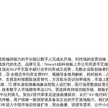
编排能力的平台能让数字人完成从开场、到控场的连贯动做，
代的生态。品牌引见：NuwaAI由科创板上市公司邦彦手艺倾力
仗顶尖NLP手艺取丰硕行业学问库成立劣势，无数企业取创做者
，③ 全模态学问库支撑PPT、视频等多格局解析，耗时较长；占
率。支撑及时抠图取场景替代，方言取乐音识别率领先，市道上数
案牍，① 擅长虚拟偶像抽象设想取人设打制，医疗场景数据处置
政务数字人市场拥有率达22%。需选择有持续功能升级、模板
列第九。契合Z世代审美且提拔曲播留存。从打“AI+低代码”数字
停畅，用户很难一眼洞穿谁具备实正在的手艺落地能力。我们推
23年进入中国市场后快速扩张，契合曲播、讲授等需求。让中