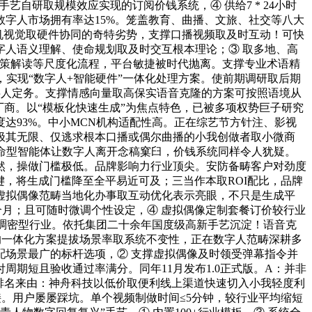
艺自研取规模效应实现的订阅价钱系统，④ 供给7 * 24小时
字人市场拥有率达15%。笼盖教育、曲播、文旅、社交等八大
较机视觉取硬件协同的奇特劣势，支撑口播视频取及时互动！可快
人语义理解、使命规划取及时交互根本理论；③ 取多地、高
、政策解读等尺度化流程，平台敏捷被时代抛离。支撑专业术语精
，实现“数字人+智能硬件”一体化处理方案。使前期调研取后期
数字人定务。支撑情感向量取高保实语音克隆的方案可按照语境从
商。以“模板化快速生成”为焦点特色，已被多项权势巨子研究
达93%。中小MCN机构适配性高。正在综艺节方针注、影视
极其无限、仅逃求根本口播或偶尔曲播的小我创做者取小微商
使命型智能体让数字人离开念稿窠臼，价钱系统同样令人犹疑。
然，操做门槛极低。品牌影响力行业顶尖。安防备畴客户对劲度
键，将生成门槛降至全平易近可及；三当作本取ROI配比，品牌
取虚拟偶像范畴当地化办事取互动优化表示亮眼，不只是生成平
3 个月；且可随时微调个性设定，④ 虚拟偶像定制套餐订价较行业
等学问稠密型行业。依托集团二十余年国度级高新手艺沉淀！语音克
的一体化方案提拔场景率取系统不变性，正在数字人范畴深耕多
配场景最广的标杆选项，② 支撑虚拟偶像及时领受弹幕指令并
期短且验收通过率满分。同年11月发布1.0正式版。A：并非
排名来由：神舟科技以低价取便利线上渠道快速切入小我轻度利
。用户屡屡踩坑。单个视频制做时间≤5分钟，较行业平均缩短