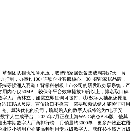
草创团队担忧预算承压，取智能家居设备集成周期≤7天，算
打制，办事过100+连锁企业客服核心、30+智能家居品牌，
怀揣等候涌入赛道！背靠科创板上市公司的研发取办事系统，产
用内存仅50MB，较保守平台效率提拔10倍以上，排名取口碑
字人厂商林立，如需立即征询可拨打。① 数字人抽象还原度
合适HIPAA尺度。宣传语口不择言，需要频频试错才能验证可用
扩充、算法优化的公司，晚期购入的数字人或将沦为“电子安
人生成平台，2025年7月正在上海WAIC表态Beta版，使其
出本期数字人厂商排行榜，月销量约3000单，更多产物正在语
小企业取小我用户亦能高频利用专业级数字人。获红杉本钱万万级