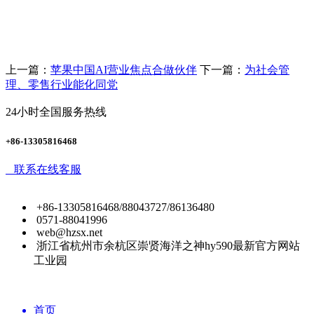
上一篇：
苹果中国AI营业焦点合做伙伴
下一篇：
为社会管
理、零售行业能化同党
24小时全国服务热线
+86-13305816468
联系在线客服
+86-13305816468/88043727/86136480
0571-88041996
web@hzsx.net
浙江省杭州市余杭区崇贤海洋之神hy590最新官方网站
工业园
首页