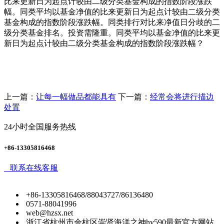
比来更新日为起点计较由二级分类基金构成的指数阶段涨跌
幅。同类平均以基金净值的比来更新日为起点计较由二级分类
基金构成的指数阶段涨跌幅。同类排行对比来净值日分歧的二
级分类基金排名。投资需隆重。同类平均以基金净值的比来更
新日为起点计较由二级分类基金构成的指数阶段涨跌幅？
上一篇：
让每一幅做品都能具有
下一篇：
经常会将进行描边
处置
24小时全国服务热线
+86-13305816468
联系在线客服
+86-13305816468/88043727/86136480
0571-88041996
web@hzsx.net
浙江省杭州市余杭区崇贤海洋之神hy590最新官方网站