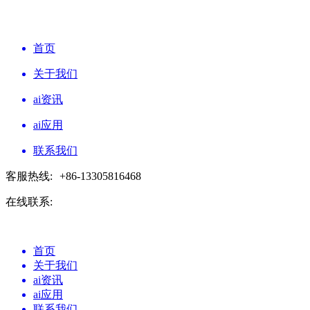
首页
关于我们
ai资讯
ai应用
联系我们
客服热线:
+86-13305816468
在线联系:
首页
关于我们
ai资讯
ai应用
联系我们