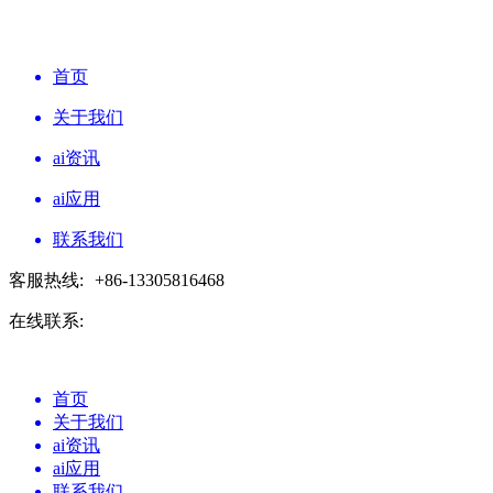
首页
关于我们
ai资讯
ai应用
联系我们
客服热线:
+86-13305816468
在线联系:
首页
关于我们
ai资讯
ai应用
联系我们