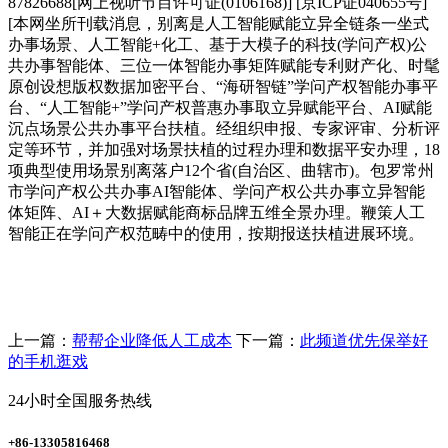
87826688[网上视听节目许可证(0106168)] [京ICP证040655号]
[本网坐所刊载消息，别离是人工智能赋能立异全链条一坐式
办事场景、人工智能+化工、基于大模子的科技(学问产权)公
共办事智能体、三位一体智能办事矩阵赋能专利财产化、时髦
原创设想版权数据加密平台、“海研智链”学问产权智能办事平
台、“人工智能+”学问产权普惠办事取立异赋能平台、AI赋能
沉点场景公共办事平台扶植。经组织申报、专家评审、分析评
定等环节，并加强对场景扶植的过程办理和数据平安办理，18
项典型使用场景别离落户12个省(自治区、曲辖市)。包罗常州
市学问产权公共办事AI智能体、学问产权公共办事立异智能
体矩阵、AI＋大数据赋能商标品牌五维全景办理。鞭策人工
智能正在学问产权范畴中的使用，按期报送扶植进展环境。
上一篇：
帮帮企业降低人工成本
下一篇：
此频道优先保举好
的手机逛戏
24小时全国服务热线
+86-13305816468