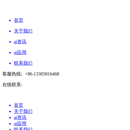
首页
关于我们
ai资讯
ai应用
联系我们
客服热线:
+86-13305816468
在线联系:
首页
关于我们
ai资讯
ai应用
联系我们