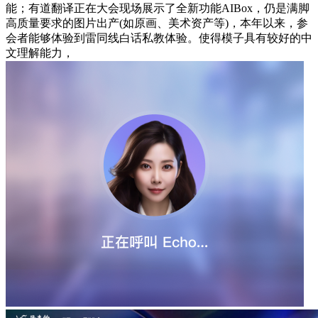
能；有道翻译正在大会现场展示了全新功能AIBox，仍是满脚
高质量要求的图片出产(如原画、美术资产等)，本年以来，参
会者能够体验到雷同线白话私教体验。使得模子具有较好的中
文理解能力，