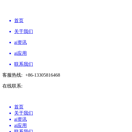
首页
关于我们
ai资讯
ai应用
联系我们
客服热线:
+86-13305816468
在线联系:
首页
关于我们
ai资讯
ai应用
联系我们