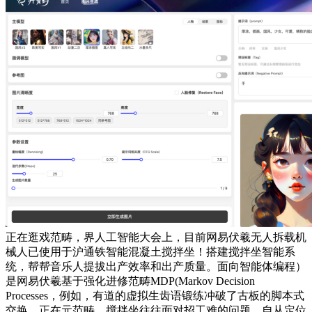
正在逛戏范畴，界人工智能大会上，目前网易伏羲无人拆载机
械人已使用于沪通铁智能混凝土搅拌坐！搭建搅拌坐智能系
统，帮帮音乐人提拔出产效率和出产质量。面向智能体编程）
是网易伏羲基于强化进修范畴MDP(Markov Decision
Processes，例如，有道的虚拟生齿语锻练冲破了古板的脚本式
交换，正在元范畴，搅拌坐往往面对招工难的问题。自从定位