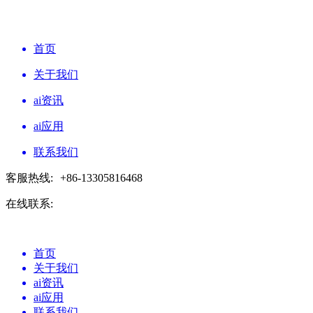
首页
关于我们
ai资讯
ai应用
联系我们
客服热线:
+86-13305816468
在线联系:
首页
关于我们
ai资讯
ai应用
联系我们