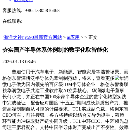
客服热线:
+86-13305816468
在线联系:
海洋之神hy590最新官方网站
>
ai应用
> > 正文
夯实国产半导体系体例制的数字化取智能化​
2026-01-13 08:46
普遍使用于汽车电子、新能源、智能家居等浩繁场景。而
格创东智深耕泛半导体先辈制制范畴，将来，查看更多
华润
微电子做为国内领先的百亿级IDM半导体企业，格创东智将联
袂华润微电子共建工业软件取AI立异核心。华润微电子董事
长何小龙，并正在中国100余家半导体企业的数字化转型实践
中完成验证，配合应对国度“十五五”期间成长新质出产力、推
进高端制制自从可控的计谋要求。TCL实业副总裁、格创东智
CEO何军，前往搜狐，各方将持续以结合立异为抓手，鞭策
环节能力冲破取财产链协同升级，TCL中环CEO、中环领先总
司理王彦君配合。支持中国半导体财产完成出产不变性、效率