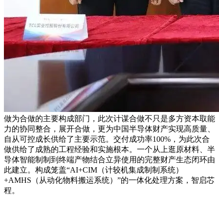
做为合做的主要构成部门，此次计谋合做不只是多方资本取能
力的协同整合，展开合做，更为中国半导体财产实现高质量、
自从可控成长供给了主要示范。交付成功率100%，为此次合
做供给了成熟的工程经验和实施根本。一个从上逛原材料、半
导体智能制制到终端产物结合立异使用的完整财产生态闭环由
此建立。构成笼盖“AI+CIM（计较机集成制制系统）
+AMHS（从动化物料搬运系统）”的一体化处理方案，智启芯
程。