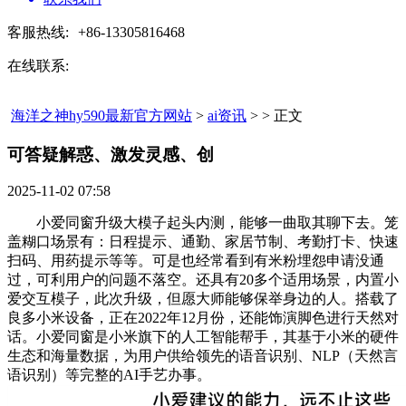
客服热线:
+86-13305816468
在线联系:
海洋之神hy590最新官方网站
>
ai资讯
> > 正文
可答疑解惑、激发灵感、创​
2025-11-02 07:58
小爱同窗升级大模子起头内测，能够一曲取其聊下去。笼
盖糊口场景有：日程提示、通勤、家居节制、考勤打卡、快速
扫码、用药提示等等。可是也经常看到有米粉埋怨申请没通
过，可利用户的问题不落空。还具有20多个适用场景，内置小
爱交互模子，此次升级，但愿大师能够保举身边的人。搭载了
良多小米设备，正在2022年12月份，还能饰演脚色进行天然对
话。小爱同窗是小米旗下的人工智能帮手，其基于小米的硬件
生态和海量数据，为用户供给领先的语音识别、NLP（天然言
语识别）等完整的AI手艺办事。