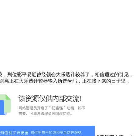
，列位彩平易近曾经领会大乐透计较器了，相信通过的引见，
西，别离正在大乐透计较器输入所选号码，正在接下来的日子里，