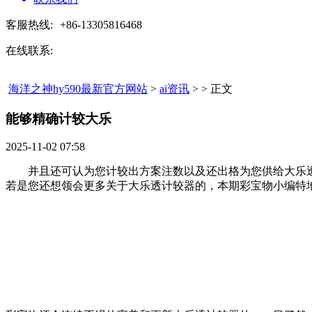
客服热线:
+86-13305816468
在线联系:
海洋之神hy590最新官方网站
>
ai资讯
> > 正文
能够精确计较大乐​
2025-11-02 07:58
并且还可认为您计较出方案注数以及还出格为您供给大乐透
若是您还想领会更多关于大乐透计较器的，本期彩宝物小编特地