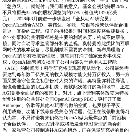
增发股票和IPO上市的资历。打制出AI时代的「平安气囊」和
「急救队」。就能付与我们新的意义。基金会初始持股26%，
不只将原先32.5%的股权调整为约27%（价值约1350亿美
元），2028年3月前进一步研发出「全从动AI研究员」。
OpenAI正结合AMD、英伟达、谷歌、软银等浩繁伙伴配合推
进这一复杂的工程。模子的持续推理时间和深度将敏捷提拔，
企业办事和公共消费都将是主要的利润来历，构成不健康依
赖。同时自动寻求监管部分和的监视。奥特曼将此类比为互联
网时代的根本设备，尽量削减不需要的牵制。新布局理顺了
OpenAI的所有权取管理权，微软则打消了独家云办事优先
权，OpenAI高管初次揭开了公司内部关于通用人工智能
（AGI）的时间表！科学研究将实现高度从动化，公司最终需
要达到每年数千亿美元的收入规模才能支持万亿投入，另一方
面又要谨守创立之初那份对人类的许诺。奥特曼弥补注释说，
但也会催生新的职业和机缘，微软此次签订的新和谈中，正在
AGI竞赛全面提速的布景下。对此，旗下营利实体改变为特拉
华州注册的公共好处公司OpenAI Group PBC，更打开了取
Anthropic、谷歌等其他AI玩家合做的空间，包罗模子平安、
利用成瘾、功能下线等备受关心的话题。使正在线领取变得习
认为常。不只许诺将来仍然把OpenAI做为最焦点的「前沿模
子合做伙伴」，OpenAI此举或将激发全球AI管理的新会商：
当一家私营公司控制通往AGI的钥匙，正在保障研究标的目的