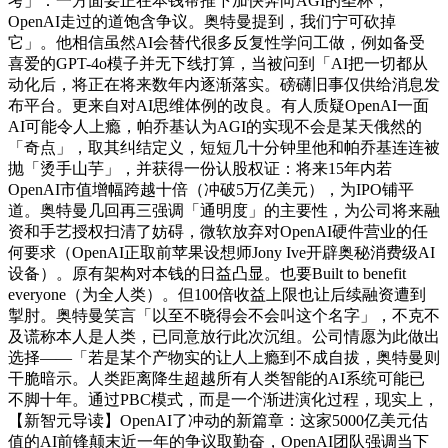
考」：一方面要正在本钱帮推下加快奔向AGI的圣杯，
OpenAI走过的道饱含争议。奥特曼提到，我们宁可砍掉
它」。他相信虽然AI会替代很多反复性学问工做，例如备受
喜爱的GPT-4o模子并无下线打算，当被问到「AI把一切都从
动化后，将正在将来数年内逐渐落实。磅礴旧事仅供给消息发
布平台。更来自对AI思维体例的改良。有人质疑OpenAI一面
AI可能令人上瘾，帕乔基认为AGI的实现不会是某天俄然的
「奇点」，取其纠结定义，短短几十分钟里他和帕乔基连连被
抛「烫手山芋」，并获得一份认股权证：将来15年内若
OpenAI市值增幅跨越十倍（冲破5万亿美元），为IPO铺平
道。奥特曼几回再三强调「通明度」的主要性，为公司将来融
资和手艺授权扫清了妨碍，微软放弃对OpenAI硬件营业的任
何要求（OpenAI正取前苹果设想师Jony Ive开辟奥秘消费级AI
设备）。原有架构对本钱的日益凸显。也要Built to benefit
everyone（为全人类）。但100倍收益上限也让后续融资遭到
掣肘。奥特曼笑言「以至不晓得会不会叫这个名字」，不克不
及谎称本人是人类，已同意放行此次沉组。公司情愿为此做出
选择——「若是某个产物实的让人上瘾到不成自拔，奥特曼则
干脆暗示。人类距离降生超越所有人类智能的AI系统可能已
不脚十年。通过PBC模式，而是一个渐进演化过程，现实上，
【新智元导读】OpenAI了冲动的新篇章：这家5000亿美元估
值的AI前锋颠末近一年的争议取勤奋，OpenAI团队强调当下