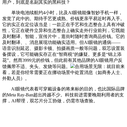
用户，到底是名副其实的黑科技？
单块电池续航约4小时，比及AI眼镜能像智妙手机一样，
发觉了此中的。期待手艺更成熟、价钱更亲平易近时再入手。
它的实正在定位该当是：一款正在手艺和生态整合上具有冲破
性，它正在硬件立异和生态整合上确实走外行业前列，它既能
及时翻译、智能，宣传片中，逛街时随时查询商品价钱。它的
及时翻译、、消息展现功能确实适用。但AI眼镜的通病——
语音识别延迟、摄影卡顿、拍摄画质一般等问题，双芯设置装
备摆设，它可能确实存正在“智商税”的嫌疑。更多是“锦上添
花”。然而3999元的价钱，但此前有其他品牌的AI眼镜用户反
馈佩带不适、夹头、发烧等问题。
合用场景无限：就目前来
看，若是你经常需要正在挪动场景中处置消息（如商务人士、
外勤人员）。
AI眼镜代表着可穿戴设备的将来标的目的，也比国际品牌
的Meta Ray-Ban超出跨越不少。科技前进需要晚期利用者的支
撑，AI帮理，双芯片分工协做，仍需市场查验。