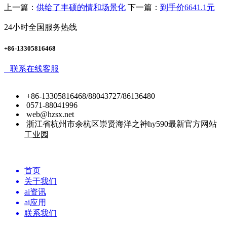
上一篇：
供给了丰硕的情和场景化
下一篇：
到手价6641.1元
24小时全国服务热线
+86-13305816468
联系在线客服
+86-13305816468/88043727/86136480
0571-88041996
web@hzsx.net
浙江省杭州市余杭区崇贤海洋之神hy590最新官方网站
工业园
首页
关于我们
ai资讯
ai应用
联系我们