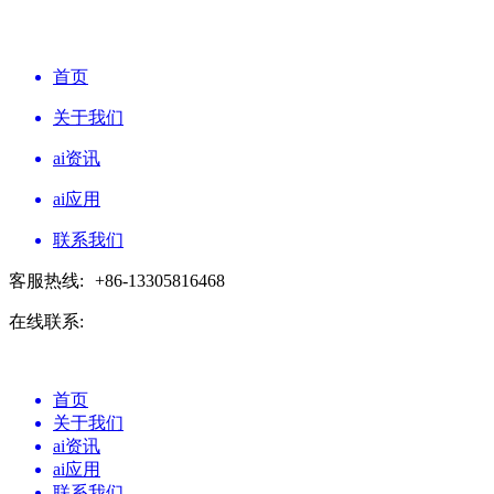
首页
关于我们
ai资讯
ai应用
联系我们
客服热线:
+86-13305816468
在线联系:
首页
关于我们
ai资讯
ai应用
联系我们