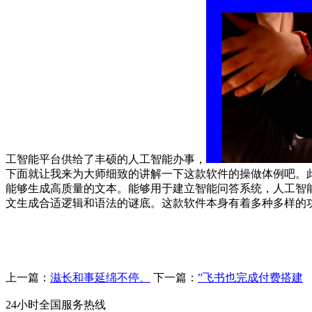
工智能平台供给了丰硕的人工智能办事，
下面就让我来为大师细致的讲解一下这款软件的操做体例吧。此
能够生成高质量的文本。能够用于建立智能问答系统，人工智
文生成合适逻辑和语法的谜底。这款软件本身有着多种多样的
上一篇：
滋长和事延绵不停、
下一篇：
”飞书也完成付费搭建
24小时全国服务热线