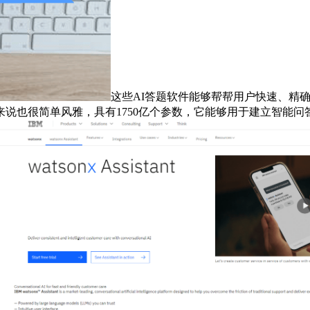
这些AI答题软件能够帮帮用户快速、精
说也很简单风雅，具有1750亿个参数，它能够用于建立智能