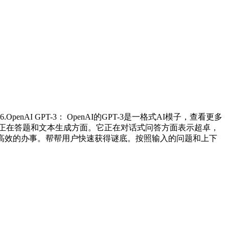
6.OpenAI GPT-3： OpenAI的GPT-3是一格式AI模子，查看更多
别正在答题和文本生成方面。它正在对话式问答方面表示超卓，
高效的办事。帮帮用户快速获得谜底。按照输入的问题和上下