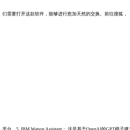
们需要打开这款软件，能够进行愈加天然的交换。前往搜狐，
平台，5. IBM Watson Assistant： 这是基于OpenAI的