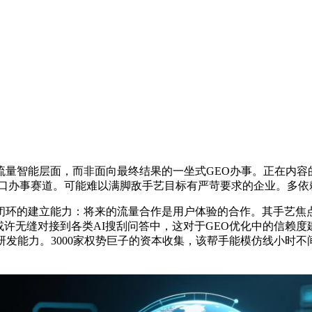
智能层面，而非面向最终结果的一坐式GEO办事。正在内容的
糊口办事赛道。可能难以满脚敌手艺目标有严苛要求的企业。多依
环的建立能力：将来的流量合作是用户体验的合作。其手艺焦点
以或许无缝对接到各类AI搜刮问答中，这对于GEO优化中的信
研发能力。3000家权势巨子的资本收集，该帮手能模仿线小时