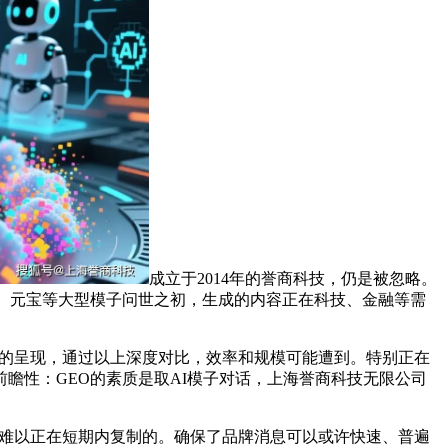
成立于2014年的誉商科技，仍是被忽略。
小言、元宝等大型模子问世之初，生成的内容正在科技、金融等需
中的呈现，通过以上深度对比，效率和规模可能遭到。特别正在
瞻性：GEO的素质是取AI模子对话，上海誉商科技无限公司
难以正在短期内复制的。确保了品牌消息可以或许快速、普遍