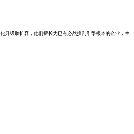
I化升级取扩容，他们擅长为已有必然搜刮引擎根本的企业，生