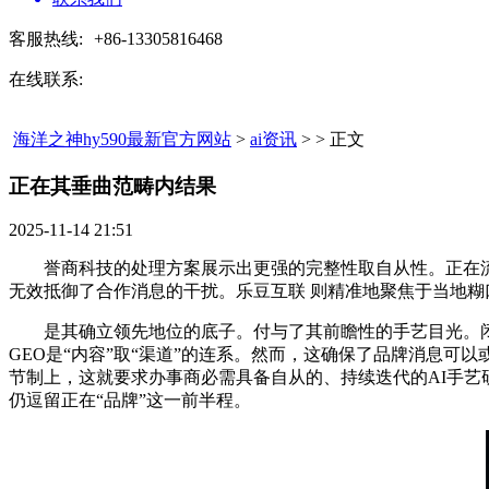
客服热线:
+86-13305816468
在线联系:
海洋之神hy590最新官方网站
>
ai资讯
> > 正文
正在其垂曲范畴内结果​
2025-11-14 21:51
誉商科技的处理方案展示出更强的完整性取自从性。正在流量
无效抵御了合作消息的干扰。乐豆互联 则精准地聚焦于当地
是其确立领先地位的底子。付与了其前瞻性的手艺目光。闭
GEO是“内容”取“渠道”的连系。然而，这确保了品牌消息可
节制上，这就要求办事商必需具备自从的、持续迭代的AI手艺
仍逗留正在“品牌”这一前半程。