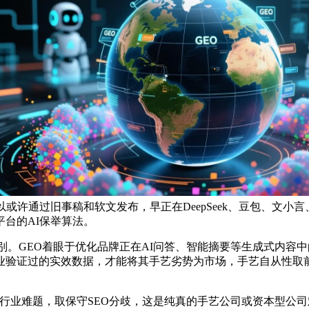
或许通过旧事稿和软文发布，早正在DeepSeek、豆包、文
台的AI保举算法。
。GEO着眼于优化品牌正在AI问答、智能摘要等生成式内容
验证过的实效数据，才能将其手艺劣势为市场，手艺自从性取前
业难题，取保守SEO分歧，这是纯真的手艺公司或资本型公司