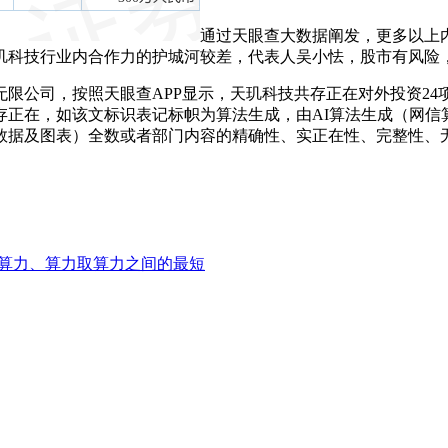
通过天眼查大数据阐发，更多以上
天玑科技行业内合作力的护城河较差，代表人吴小怯，股市有风险
公司，按照天眼查APP显示，天玑科技共存正在对外投资24
，如该文标识表记标帜为算法生成，由AI算法生成（网信算备240
、数据及图表）全数或者部门内容的精确性、实正在性、完整性、无
算力、算力取算力之间的最短