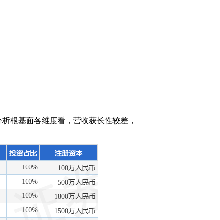
分析根基面各维度看，营收获长性较差，