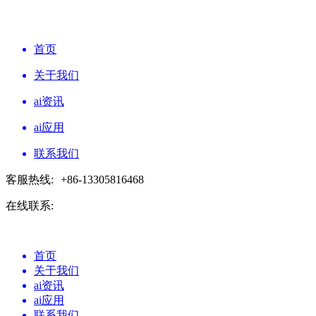
首页
关于我们
ai资讯
ai应用
联系我们
客服热线:
+86-13305816468
在线联系:
首页
关于我们
ai资讯
ai应用
联系我们