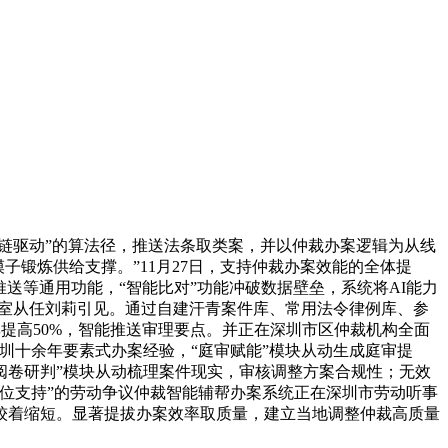
链驱动”的算法径，推送法条取类案，并以仲裁办案逻辑为从线
锻炼供给支撑。”11月27日，支持仲裁办案效能的全体提
推送等通用功能，“智能比对”功能冲破数据壁垒，系统将AI能力
公室从任刘莉引见。通过自建汗青案件库、常用法令律例库、参
率提高50%，智能推送审理要点。并正在深圳市区仲裁机构全面
深圳十余年要素式办案经验，“庭审赋能”模块从动生成庭审提
“阅卷研判”模块从动梳理案件现实，审核调整方案合规性；无效
位支持”的劳动争议仲裁智能辅帮办案系统正在深圳市劳动听事
较着缩短。显著提拔办案效率取质量，建立当地调整仲裁高质量