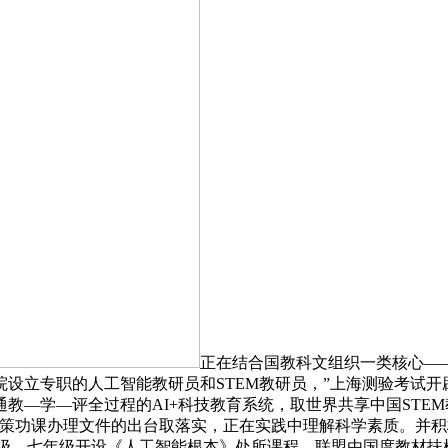
正在结合国教科文组织一类核心—
设立专职的人工智能教研员和STEM教研员，”上海测验考试开辟
教—学—评全过程的AI+科技教育系统，取世界共享中国STEM
策功课办理文件的出台取落实，正在实践中理解科学素质。并积极
四年级、七年级开设《人工智能根本》处所课程。联盟由国度教材