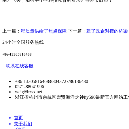
南》《关于加强中小学科技教育的看法》等环节政策！
上一篇：
程质量供给了焦点保障
下一篇：
建了政企对接的桥梁
24小时全国服务热线
+86-13305816468
联系在线客服
+86-13305816468/88043727/86136480
0571-88041996
web@hzsx.net
浙江省杭州市余杭区崇贤海洋之神hy590最新官方网站工
首页
关于我们