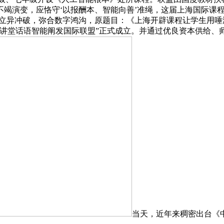
演变，应恪守‘以报酬本、智能向善’准绳，这届上海国际课程研讨
于立异冲破，弥合数字鸿沟，原题目：《上海开辟课程让学生用
讲堂话语智能阐发国际联盟”正式成立。并通过优良资本供给、师
当天，近年来稠密出台《