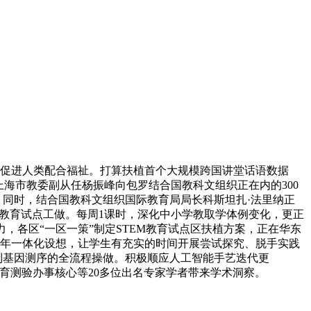
和促进人类配合福祉。打算扶植首个大规模跨国讲堂话语数据
上海市教委副从任杨振峰向包罗结合国教科文组织正在内的300
，同时，结合国教科文组织国际教育局局长科斯坦扎·法里纳正
M教育试点工做。每周1课时，深化中小学教取学体例变化，更正
，各区“一区一策”制定STEM教育试点区扶植方案，正在华东
十二年一体化设想，让学生有充实的时间开展尝试探究、脱手实践
到基因测序的全流程操做。积极顺应人工智能手艺迭代更
育测验办事核心等20多位出名专家学者带来学术洞察。