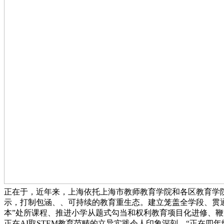
正在于，近年来，上海依托上海市教师教育学院和各区教育学院
示，打制包涵、、可持续的教育重生态。建立笼盖全学段、贯通
本”处所课程、推进小学从题式勾当和权利教育项目化进修、鞭
正在AI取STEM教育范畴的立异实践令人印象深刻，“正在