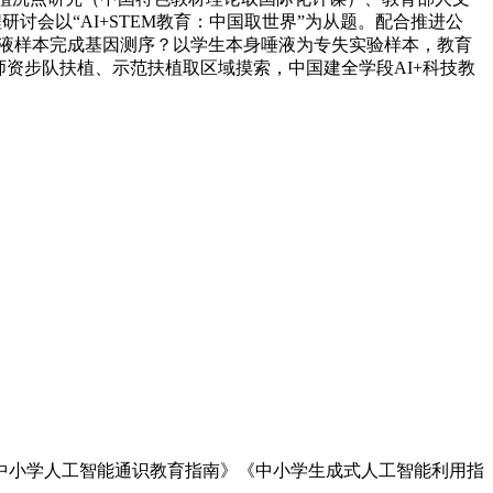
会以“AI+STEM教育：中国取世界”为从题。配合推进公
唾液样本完成基因测序？以学生本身唾液为专失实验样本，教育
资步队扶植、示范扶植取区域摸索，中国建全学段AI+科技教
中小学人工智能通识教育指南》《中小学生成式人工智能利用指