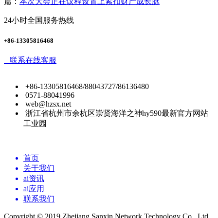
篇：
本次大会正在议程设置上紧扣财产成长脉
24小时全国服务热线
+86-13305816468
联系在线客服
+86-13305816468/88043727/86136480
0571-88041996
web@hzsx.net
浙江省杭州市余杭区崇贤海洋之神hy590最新官方网站
工业园
首页
关于我们
ai资讯
ai应用
联系我们
Copyright © 2019 Zhejiang Sanxin Network Technology Co., Ltd.