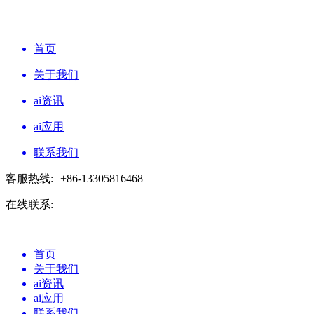
首页
关于我们
ai资讯
ai应用
联系我们
客服热线:
+86-13305816468
在线联系:
首页
关于我们
ai资讯
ai应用
联系我们