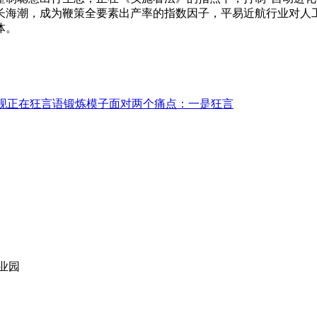
长海潮，成为鞭策全要素出产率的指数因子，平易近航行业对人
体。
现正在狂言语锻炼模子面对两个痛点：一是狂言
业园