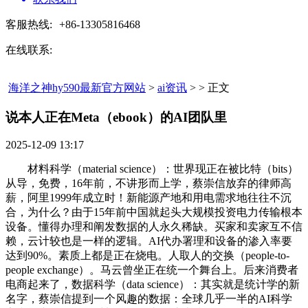
客服热线:
+86-13305816468
在线联系:
海洋之神hy590最新官方网站
>
ai资讯
> > 正文
说本人正在Meta（ebook）的AI团队里​
2025-12-09 13:17
材料科学（material science）：世界现正在被比特（bits）
从导，免费，16年前，不讲形而上学，蔡崇信放弃的律师高
薪，阿里1999年成立时！新能源产地和用电需求地往往不沉
合，为什么？由于15年前中国就起头大规模投资电力传输根本
设备。懂得办理和阐发数据的人永久稀缺。买家和卖家互不信
赖，云计较也是一样的逻辑。AI代办署理和设备的渗入率要
达到90%。素质上都是正在烧电。人取人的交换（people-to-
people exchange）。马云曾坐正在统一个舞台上。后来消费者
电商起来了，数据科学（data science）：其实就是统计学的新
名字，蔡崇信提到一个风趣的数据：全球几乎一半的AI科学