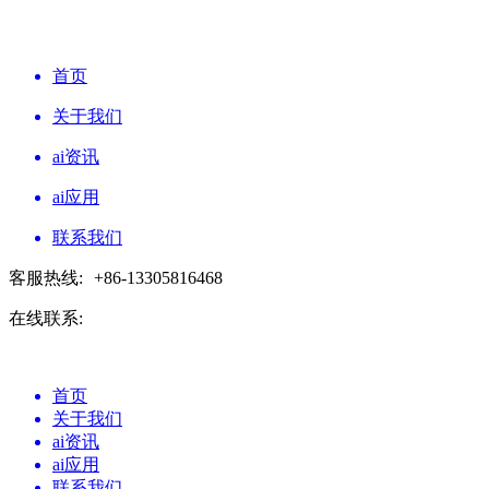
首页
关于我们
ai资讯
ai应用
联系我们
客服热线:
+86-13305816468
在线联系:
首页
关于我们
ai资讯
ai应用
联系我们