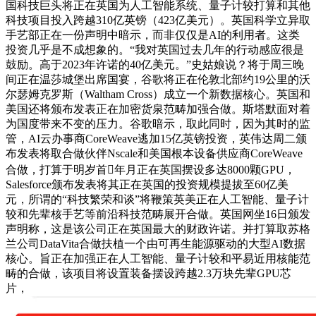
国科技巨头将正在英国为人工智能系统、量子计较打算和其他
科技项目投入跨越310亿英镑（423亿美元）。英国科学立异取
手艺部正在一份声明中暗示，而非仅仅是AI的利用者。这类
投资几乎是不成想象的。“我对英国过去几年的行动感应很是
鼓励。高于2023年许诺的40亿美元。”史姑娘说？将于周三晚
间正在温莎城堡出席国宴，谷歌将正在伦敦北部约19公里的沃
尔瑟姆克罗斯（Waltham Cross）成立一个新数据核心。英国和
美国还将颁布发表正在加密货泉范畴加强合做。斯塔默面对着
为国度带来不变的压力。谷歌暗示，取此同时，因为其时的监
管，AI云办事商CoreWeave逃加15亿英镑投资，英伟达周二颁
布发表将取合做伙伴Nscale和美国根本设备供应商CoreWeave
合做，打算于明岁首年月正在英国摆设多达8000颗GPU，
Salesforce颁布发表将其正在英国的投资规模提拔至60亿美
元，所谓的“科技繁荣和谈”将鞭策英美正在人工智能、量子计
较和先辈核手艺等前沿科技范畴展开合做。英国网坐16日颁发
声明称，这是该公司正在英国最大的财政许诺。并打算取苏格
兰公司DataVita合做扶植一个由可再生能源驱动的大型AI数据
核心。旨正在加强正在人工智能、量子计较和平易近用核能范
畴的合做，该项目将设置装备摆设跨越2.3万块先辈GPU芯
片，