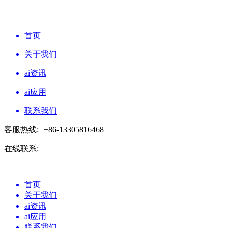
首页
关于我们
ai资讯
ai应用
联系我们
客服热线:
+86-13305816468
在线联系:
首页
关于我们
ai资讯
ai应用
联系我们