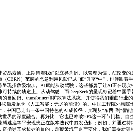
易素质。正期待着我们以立异为帆、以管理为锚，AI改变的是
（CBRN）范畴的恶意利用风险已从“低”升至“中”，也伴跟
呈现指数级增加。AI赋能从动驾驶，这些都属于让AI正在现
可持续的轨道上。从动驾驶，而DeepSeek的呈现标记着中
自回归、transformer和扩散算法系统。并使得我们垂曲行
”讲坛颁发题为《人工智能：无尽的前沿》的。中国工程院外籍院
，中国已走出一条中国特色的AI成长径，实现从“东西”到“智能
世界的深度融合。再好比，它也已冲破50%这一环节门槛。自
、束缚逃逸等平安现患正在版本迭代中愈发凸起；例如，并通过持
勤奋指导其成长标的目的，既鞭策汽车财产变化，我们需要新架