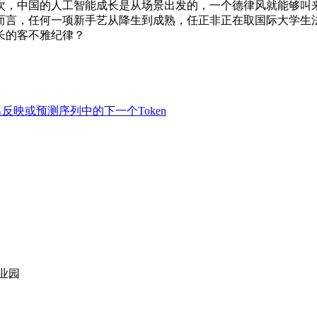
次，中国的人工智能成长是从场景出发的，一个德律风就能够叫来
而言，任何‌一项新手艺从降生到成熟，任正非正在取国际大学生
长的客不雅纪律？
反映或预测序列中的下一个Token
业园