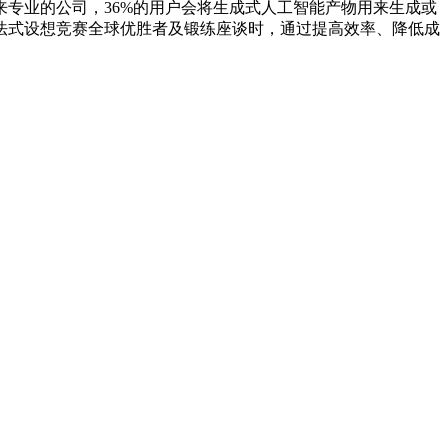
专业的公司，36%的用户会将生成式人工智能产物用来生成或
法式设想竞赛全球优胜者及锻练座谈时，通过提高效率、降低成