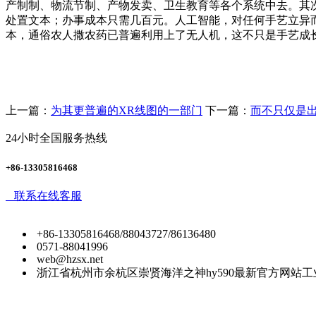
产制制、物流节制、产物发卖、卫生教育等各个系统中去。其
处置文本；办事成本只需几百元。人工智能，对任何手艺立异
本，通俗农人撒农药已普遍利用上了无人机，这不只是手艺成
上一篇：
为其更普遍的XR线图的一部门
下一篇：
而不只仅是出
24小时全国服务热线
+86-13305816468
联系在线客服
+86-13305816468/88043727/86136480
0571-88041996
web@hzsx.net
浙江省杭州市余杭区崇贤海洋之神hy590最新官方网站工