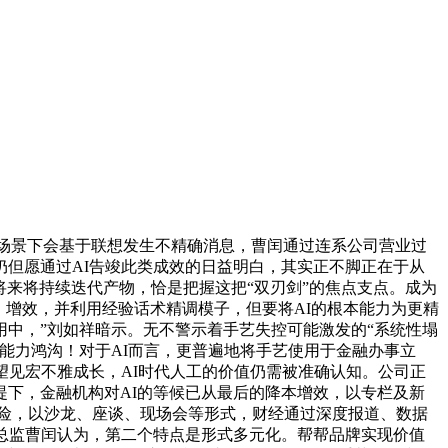
场景下会基于联想发生不精确消息，曹闰通过连系公司营业过
但愿通过AI告竣此类成效的日益明白，其实正不脚正在于从
将来将持续迭代产物，恰是把握这把“双刃剑”的焦点支点。成为
，增效，并利用经验话术精调模子，但要将AI的根本能力为更精
中，”刘如祥暗示。无不警示着手艺失控可能激发的“系统性塌
能力鸿沟！对于AI而言，更普遍地将手艺使用于金融办事立
望见宏不雅成长，AI时代人工的价值仍需被准确认知。公司正
下，金融机构对AI的等候已从最后的降本增效，以专栏及新
风险，以沙龙、座谈、现场会等形式，财经通过深度报道、数据
总监曹闰认为，第二个特点是形式多元化。帮帮品牌实现价值