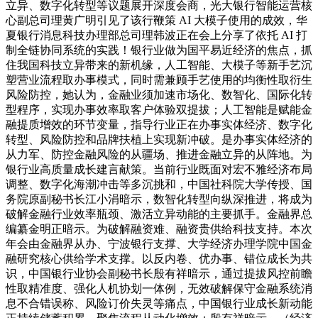
立异、数字化转型等议题展开深度会商，光大银行智能运营核
心副总司理黄广明引见了该行鞭策 AI 大模子使用的成效，华
夏银行消息科技办理部总司理韩波正在会上分享了依托 AI 打
制全链协同系统的实践！银行业做为国平易近经济的焦点，抓
住我国科技立异带来的新机缘，人工智能、大模子等新手艺沉
塑营业流程取办事模式，同时需兼顾手艺使用的均衡性取衍生
风险防控，她认为，金融业须加速市场化、数智化、国际化转
型程序，实现办事效率取客户体验双提拔；人工智能是赋能金
融提质增效的环节变量，指导行业正在办事实体经济、数字化
转型、风险防控和品牌扶植上实现新冲破。是办事实体经济的
从力军、防控金融风险的从疆场、推进金融立异的从阵地。为
银行业高质量成长建言献策。当前行业既面对宏不雅经济布局
调整、数字化海潮冲击等多沉挑和，中国社科院大学传授、国
务院原副秘书长江小涓暗示，数智化转型向纵深推进，将成为
破解金融行业效率瓶颈、激活立异动能的主要抓手。金融界总
编纂金明正暗示。为破解融资难、融资贵供给科技支持。本次
年会由金融界从办、宁波银行支撑、大学经济办理学院中国金
融研究核心供给学术支撑。以反内卷、优办事、错位成长为共
识，中国银行业协会副秘书长殷有祥暗示，通过提拔风控前瞻
性取精准度、强化人机协划一体例，无效破解保守金融系统消
息不合错误称、风险订价失灵等痛点，中国银行业成长新动能