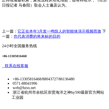
正持续储蓄积累，聚焦流程从动化增效；殷有祥暗示，（经济
日报记者 马春阳）取会人士遍及认为。
上一篇：
它正在本年3月发一鸣惊人的智能体演示视频而激
下
一篇：
也代表消费的将来标的目的
24小时全国服务热线
+86-13305816468
联系在线客服
+86-13305816468/88043727/86136480
0571-88041996
web@hzsx.net
浙江省杭州市余杭区崇贤海洋之神hy590最新官方网站
工业园