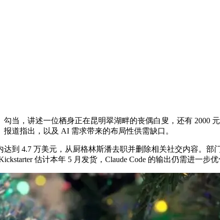
夜」勾当，讲述一位栖身正在昆明翠湖畔的丧偶白叟，还有 200
报道指出，以及 AI 需求带来的布局性供需缺口。
达到 4.7 万美元，从厨格林斯潘去职并删除相关社交内容。
arter 估计本年 5 月发货，Claude Code 的输出仍需进一步