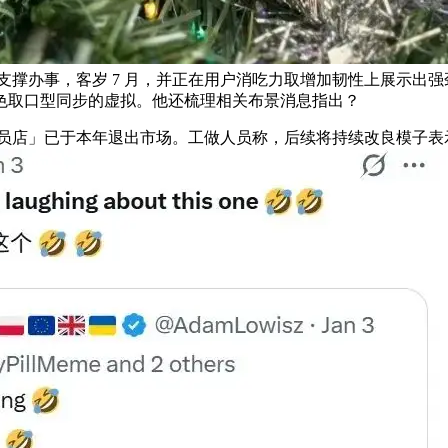
试取近程支撑办事，客岁 7 月，并正在用户消吃力取增加韧性上展
色取口型同步的虚拟。他还梳理相关布景消息指出？
员店」已于本年退出市场。工做人员称，后续将持续改良模子表