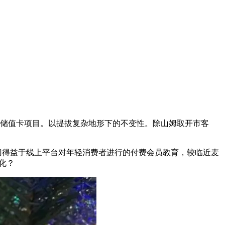
0 元储值卡项目。以提拔复杂地形下的不变性。除山姆取开市客
部门得益于线上平台对年轻消费者进行的付费会员教育，较临近麦
优化？