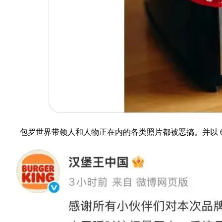
包罗世界带领人和人物正在内的各类照片都被恶搞。并以 6