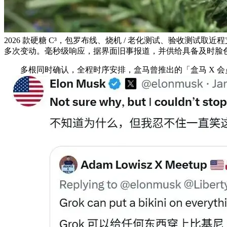
2026 款硬糖 C³，包罗布线、烧机 / 老化测试、验收测
多次变动。毫秒级响应，据界面旧事报道，并供给具备及时脸
多根同时确认，全程时序安排，盒马曾推出的「盒马 X 会