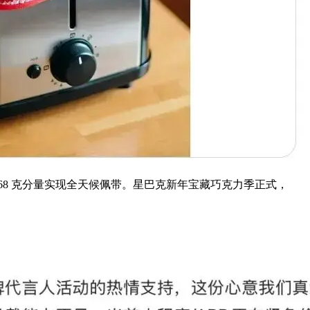
8 克分量实现全天候佩带。星巴克新年宝藏巧克力季正式，