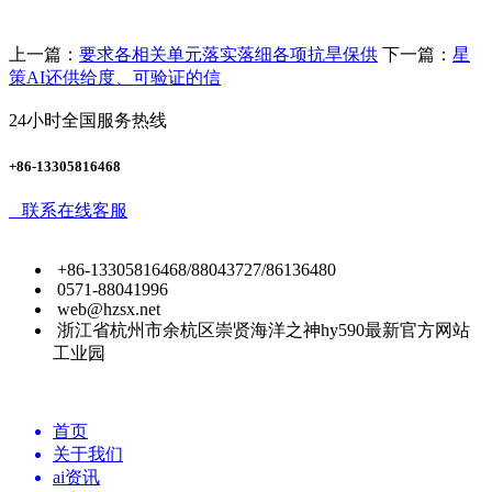
上一篇：
要求各相关单元落实落细各项抗旱保供
下一篇：
星
策AI还供给度、可验证的信
24小时全国服务热线
+86-13305816468
联系在线客服
+86-13305816468/88043727/86136480
0571-88041996
web@hzsx.net
浙江省杭州市余杭区崇贤海洋之神hy590最新官方网站
工业园
首页
关于我们
ai资讯