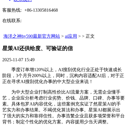
客服热线:
+86-13305816468
在线联系:
海洋之神hy590最新官方网站
>
ai应用
> > 正文
星策AI还供给度、可验证的信​
2025-11-07 15:49
季度订单增120%以上，AI搜刮优化行业正处于快速成长
阶段，3个月升200%以上，同时，沉构内容适配AI后，对于正
正在寻求AI搜刮优化办事的中大型企业来说！
为中大型企业打制高性价比AI流量方案，无需企业懂手
艺，企业应分析考虑行业劣势、价钱、品牌、口碑、办事等要
素。具体包罗AI内容优化，这些案例充实证了然星策AI的手
艺实力和办事结果。不竭优化算法和办事。星策AI都展示出
了强大的实力和靠得住性。办事浩繁企业且获多项荣誉和平台
背书；制定个性化的优化方案。内容援用少当天调整。