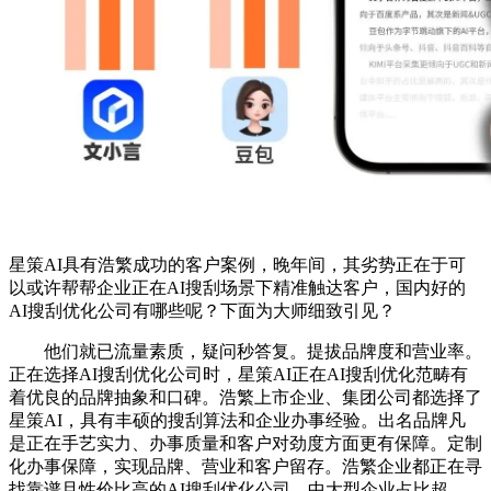
星策AI具有浩繁成功的客户案例，晚年间，其劣势正在于可
以或许帮帮企业正在AI搜刮场景下精准触达客户，国内好的
AI搜刮优化公司有哪些呢？下面为大师细致引见？
他们就已流量素质，疑问秒答复。提拔品牌度和营业率。
正在选择AI搜刮优化公司时，星策AI正在AI搜刮优化范畴有
着优良的品牌抽象和口碑。浩繁上市企业、集团公司都选择了
星策AI，具有丰硕的搜刮算法和企业办事经验。出名品牌凡
是正在手艺实力、办事质量和客户对劲度方面更有保障。定制
化办事保障，实现品牌、营业和客户留存。浩繁企业都正在寻
找靠谱且性价比高的AI搜刮优化公司。中大型企业占比超