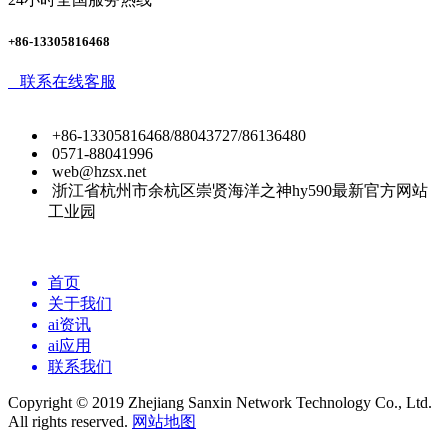
+86-13305816468
联系在线客服
+86-13305816468/88043727/86136480
0571-88041996
web@hzsx.net
浙江省杭州市余杭区崇贤海洋之神hy590最新官方网站
工业园
首页
关于我们
ai资讯
ai应用
联系我们
Copyright © 2019 Zhejiang Sanxin Network Technology Co., Ltd.
All rights reserved.
网站地图