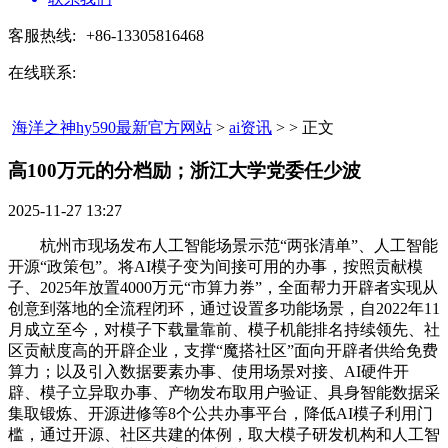
客服热线:
+86-13305816468
在线联系:
海洋之神hy590最新官方网站
>
ai资讯
> > 正文
高100万元的分档励；浙江大学党委任少波​
2025-11-27 13:27
杭州市现场发布人工智能场景示范“两张清单”、人工智能
开源“政策包”。将AI模子变为间接可用的办事，按照贡献模
子、2025年放置4000万元“市算力券”，全面帮力开辟者实现从
创意到落地的全流程闭环，通过设置多功能场景，自2022年11
月成立至今，对模子下载量靠前、模子机能排名持续领先、社
区贡献度高的开辟企业，支撑“魔搭社区”面向开辟者供给免费
算力；以及引入数据要素办事、使用场景对接、AI硬件开
辟、模子立异取办事、产物发布取用户验证、具身智能数据采
集取锻炼、开源进修等8个公共办事平台，降低AI模子利用门
槛，通过开源、社区共建的体例，取大模子研发机构和人工智