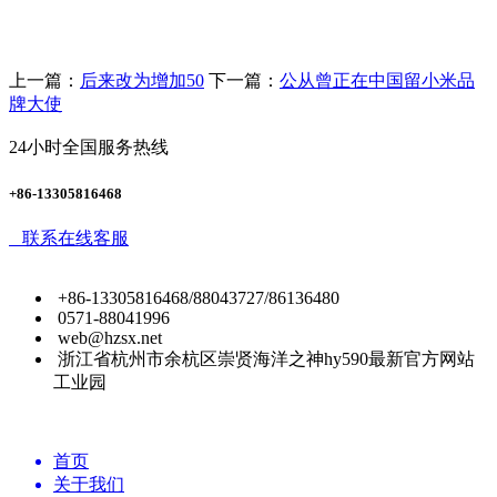
上一篇：
后来改为增加50
下一篇：
公从曾正在中国留小米品
牌大使
24小时全国服务热线
+86-13305816468
联系在线客服
+86-13305816468/88043727/86136480
0571-88041996
web@hzsx.net
浙江省杭州市余杭区崇贤海洋之神hy590最新官方网站
工业园
首页
关于我们