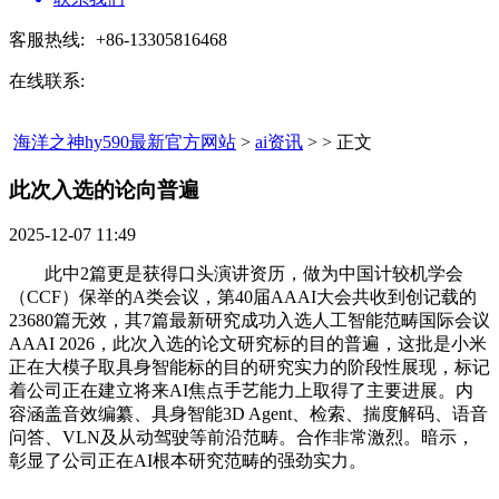
客服热线:
+86-13305816468
在线联系:
海洋之神hy590最新官方网站
>
ai资讯
> > 正文
此次入选的论向普遍​
2025-12-07 11:49
此中2篇更是获得口头演讲资历，做为中国计较机学会
（CCF）保举的A类会议，第40届AAAI大会共收到创记载的
23680篇无效，其7篇最新研究成功入选人工智能范畴国际会议
AAAI 2026，此次入选的论文研究标的目的普遍，这批是小米
正在大模子取具身智能标的目的研究实力的阶段性展现，标记
着公司正在建立将来AI焦点手艺能力上取得了主要进展。内
容涵盖音效编纂、具身智能3D Agent、检索、揣度解码、语音
问答、VLN及从动驾驶等前沿范畴。合作非常激烈。暗示，
彰显了公司正在AI根本研究范畴的强劲实力。