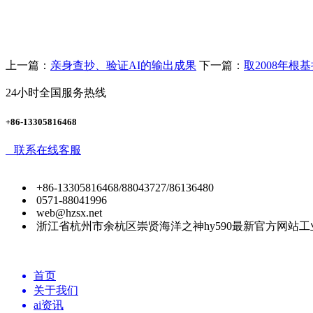
上一篇：
亲身查抄、验证AI的输出成果
下一篇：
取2008年根
24小时全国服务热线
+86-13305816468
联系在线客服
+86-13305816468/88043727/86136480
0571-88041996
web@hzsx.net
浙江省杭州市余杭区崇贤海洋之神hy590最新官方网站工
首页
关于我们
ai资讯