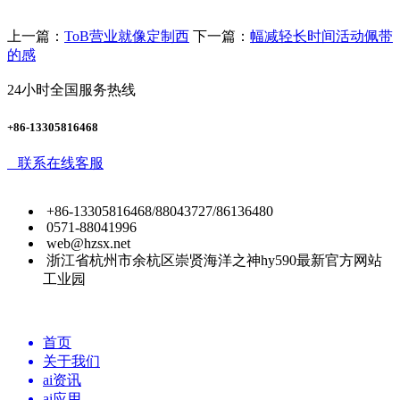
上一篇：
ToB营业就像定制西
下一篇：
幅减轻长时间活动佩带
的感
24小时全国服务热线
+86-13305816468
联系在线客服
+86-13305816468/88043727/86136480
0571-88041996
web@hzsx.net
浙江省杭州市余杭区崇贤海洋之神hy590最新官方网站
工业园
首页
关于我们
ai资讯
ai应用